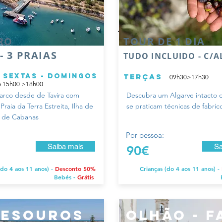
RO
TOUR DE 1 DIA
- 3 PRAIAS
TUDO INCLUIDO - C/
- sextas - domingos
terças
09h30>17h30
 15h00 >18h00
arco desde de Tavira com
Descubra um Algarve intacto 
raia da Terra Estreita, Ilha de
se praticam técnicas de fabric
ia de Cabanas
Por pessoa:
Saiba mais
Sa
90€
(do 4 aos 11 anos) -
Desconto 50%
Crianças (do 4 aos 11 anos) -
Bebés -
Grátis
tesouros
olhão - 