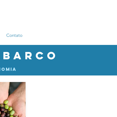
Contato
 barco
nomia