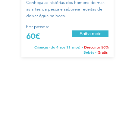
Conheça as histórias dos homens do mar,
as artes da pesca e saboreie receitas de
deixar água na boca.
Por pessoa:
Saiba mais
60€
Crianças (do 4 aos 11 anos) -
Desconto 50%
Bebés -
Grátis